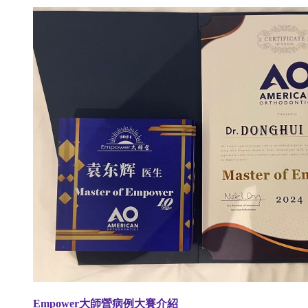
Empower大師營病例大賽介紹