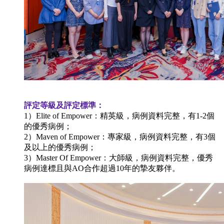
評定等級及評定標準：
1）Elite of Empower：精英級，病例資料完整，有1-2個
的優秀病例；
2）Maven of Empower：專家級，病例資料完整，有3個
及以上的優秀病例；
3）Master Of Empower：大師級，病例資料完整，優秀
病例達標且與AO合作超過10年的摯友夥伴。