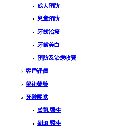
成人預防
兒童預防
牙齒治療
牙齒美白
預防及治療收費
客戶評價
學術榮譽
牙醫團隊
曾凱 醫生
劉瓊 醫生