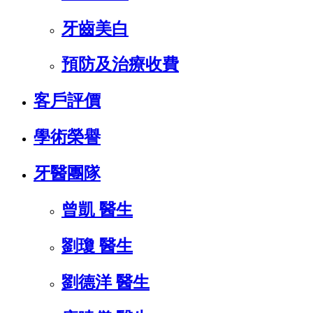
牙齒美白
預防及治療收費
客戶評價
學術榮譽
牙醫團隊
曾凱 醫生
劉瓊 醫生
劉德洋 醫生