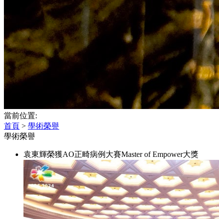
當前位置:
首頁
>
學術榮譽
學術榮譽
袁東輝榮獲AO正畸病例大賽Master of Empower大獎