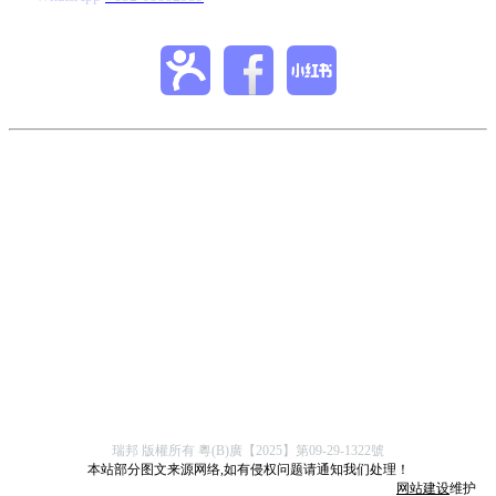
本站部分圖文來自網絡，如有侵權，請通知我們處理！
瑞邦 版權所有
粵(B)廣【2025】第09-29-1322號
本站部分图文来源网络,如有侵权问题请通知我们处理！
网站建设
维护