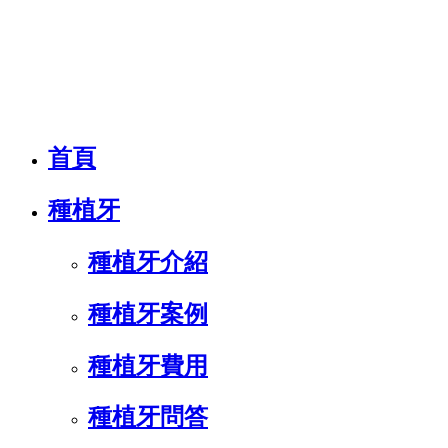
首頁
種植⽛
種植牙介紹
種植牙案例
種植牙費用
種植牙問答