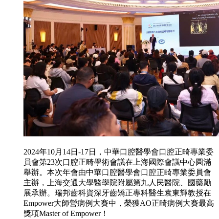
2024年10月14日-17日，中華口腔醫學會口腔正畸專業委
員會第23次口腔正畸學術會議在上海國際會議中心圓滿
舉辦。本次年會由中華口腔醫學會口腔正畸專業委員會
主辦，上海交通大學醫學院附屬第九人民醫院、國藥勵
展承辦。瑞邦齒科資深牙齒矯正專科醫生袁東輝教授在
Empower大師營病例大賽中，榮獲AO正畸病例大賽最高
獎項Master of Empower！