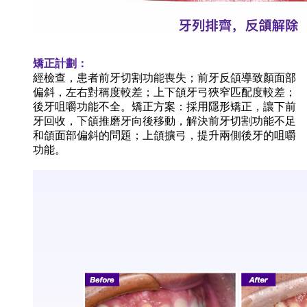
矯正計劃：
經檢查，患者前牙切割功能喪失；前牙反頜導致顏面部
偏斜，左右對稱度較差；上下頜牙弓狹窄匹配度較差；
後牙咀嚼功能不全。矯正方案：採用隱形矯正，讓下前
牙回收，下頜推磨牙向後移動，解決前牙切割功能不足
和頜面部偏斜的問題；上頜擴弓，提升兩側後牙的咀嚼
功能。